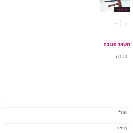
דין ומשפט
השאר תגובה