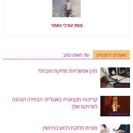
צוות עורכי האתר
מאמרים רלוונטיים
עוד מאותו כותב
מהן אפשרויות מחיקת חובות?
דין ומשפט
קריינות מקצועית באנגלית: הבחירה הנכונה
לפרויקט שלך
זירת המומחים
סוגיית חלוקת רכוש בגירושין