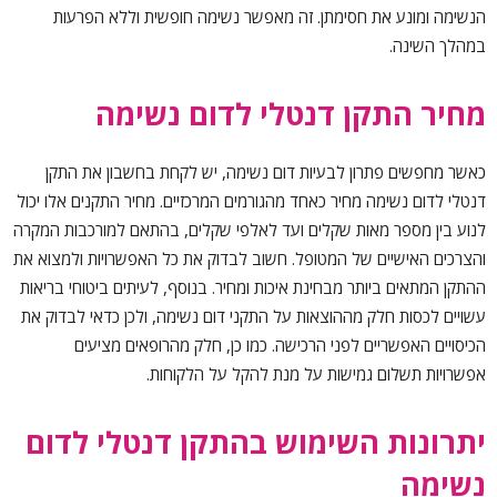
הנשימה ומונע את חסימתן. זה מאפשר נשימה חופשית וללא הפרעות
במהלך השינה.
מחיר התקן דנטלי לדום נשימה
כאשר מחפשים פתרון לבעיות דום נשימה, יש לקחת בחשבון את
התקן
דנטלי לדום נשימה מחיר
כאחד מהגורמים המרכזיים. מחיר התקנים אלו יכול
לנוע בין מספר מאות שקלים ועד לאלפי שקלים, בהתאם למורכבות המקרה
והצרכים האישיים של המטופל. חשוב לבדוק את כל האפשרויות ולמצוא את
ההתקן המתאים ביותר מבחינת איכות ומחיר. בנוסף, לעיתים ביטוחי בריאות
עשויים לכסות חלק מההוצאות על התקני דום נשימה, ולכן כדאי לבדוק את
הכיסויים האפשריים לפני הרכישה. כמו כן, חלק מהרופאים מציעים
אפשרויות תשלום גמישות על מנת להקל על הלקוחות.
יתרונות השימוש בהתקן דנטלי לדום
נשימה