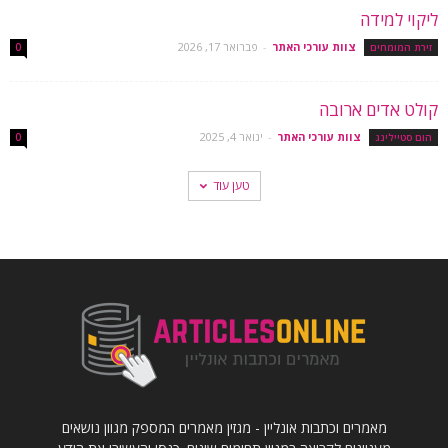
ליקוי למידה
צוות עורכי האתר
-
פברואר 17, 2026
זירת המומחים
0
קולט אדים ארובה
צוות עורכי האתר
-
ינואר 4, 2025
הום סטיילינג
0
טען עוד
מאמרים וכתבות אונליין - מגזין מאמרים המספק מגוון נושאים