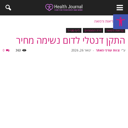
פתח סרגל נגישות
בית
בריאות ורפואה
בריאות ורפואה
זירת המומחים
לייף סטייל
התקן דנטלי לדום נשימה מחיר
ע"י
צוות עורכי האתר
-
ינואר 26, 2026
363
0