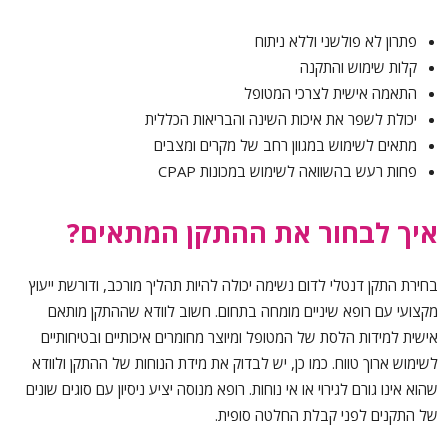
פתרון לא פולשני וללא ניתוח
קלות שימוש והתקנה
התאמה אישית לצרכי המטופל
יכולת לשפר את איכות השינה והבריאות הכללית
מתאים לשימוש במגוון רחב של מקרים ומצבים
פחות רעש בהשוואה לשימוש במכונות CPAP
איך לבחור את ההתקן המתאים?
בחירת התקן דנטלי לדום נשימה יכולה להיות תהליך מורכב, ודורשת ייעוץ
מקצועי עם רופא שיניים מומחה בתחום. חשוב לוודא שההתקן מותאם
אישית למידות הלסת של המטופל ומיוצר מחומרים איכותיים ובטיחותיים
לשימוש ארוך טווח. כמו כן, יש לבדוק את מידת הנוחות של ההתקן ולוודא
שהוא אינו גורם לגירוי או אי נוחות. רופא מנוסה יציע ניסיון עם סוגים שונים
של התקנים לפני קבלת החלטה סופית.