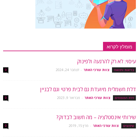
מומלץ לקרוא
עיסוי: לא רק להרגעה ולפינוק
צוות עורכי האתר
-
דצמבר 24, 2024
בריאות ורפואה
0
דלת חשמלית מיועדת גם לבית פרטי וגם לבניין
צוות עורכי האתר
-
פברואר 9, 2023
זירת המומחים
0
שירותי אינסטלציה – מה חשוב לבדוק?
צוות עורכי האתר
-
מרץ 15, 2019
שיפוצים
0