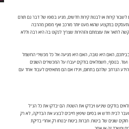
ור קירות או לבנות קירות חדשים, מגיע בסופו של דבר גם תורם
תעסקים במקצוע שהוא מעט יותר מורכב ואף מסוכן מהרבה
שה לתאר את עוצמתם והזהירות שצריך לנקוט בה היא רבה וללא
ביתכם, האם היא טובה, האם היא מגיעה אל כל מכשירי החשמל
וד. בנוסף, חשמלאים בודקים יעברו על המכשירים השונים
הידע הנרחב שלהם בתחום, ויגידו אם הם מתאימים לעבוד אחד עם
ים בודקים שיגיעו ויבדקו את השטח. הם יבדקו את כל הנ"ל
המעבר לבית חדש או בסיום שיפוץ חייבים לבצע את הבדיקה, לא רק
קים שונים של ביטוח. חברות ביטוח יבטחו רק אחרי בדיקת
ם ומשרד זה או אחר.