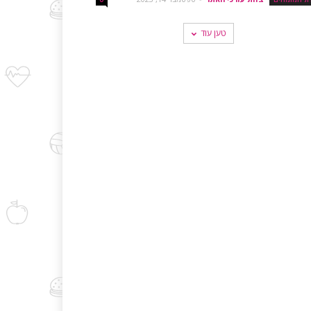
טען עוד