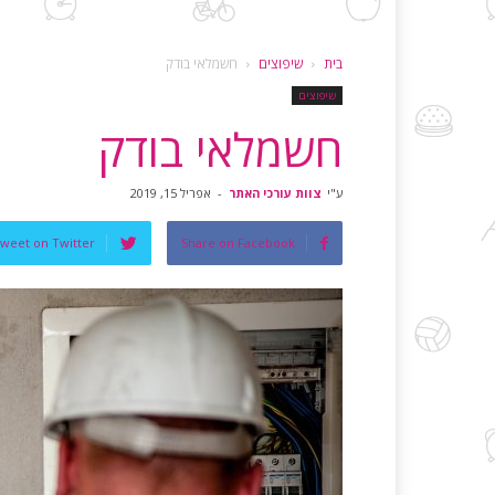
בית
שיפוצים
חשמלאי בודק
שיפוצים
חשמלאי בודק
ע"י
צוות עורכי האתר
-
אפריל 15, 2019
weet on Twitter
Share on Facebook