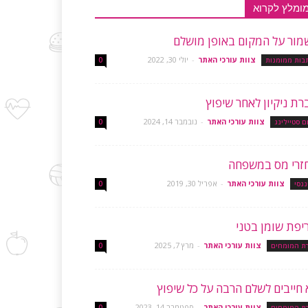
ומלץ לקרוא
מור על המקום באופן מושלם
צוות עורכי האתר
-
יולי 30, 2022
בות ממומנות
0
רת ניקיון לאחר שיפוץ
צוות עורכי האתר
-
נובמבר 14, 2024
ם סטיילינג
0
זרי מס במשפחה
צוות עורכי האתר
-
אפריל 30, 2019
ננסי
0
יפת שומן בטני
צוות עורכי האתר
-
מרץ 7, 2025
רת המומחים
0
 חייבים לשלם הרבה על כל שיפוץ
צוות עורכי האתר
-
ספטמבר 14, 2023
רת המומחים
0