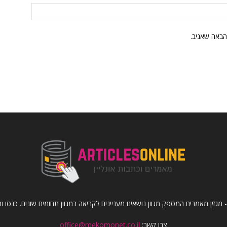
הבאה שאגיב.
- מגזין מאמרים המספק מגוון נושאים מעניינים לקריאה במגוון תחומים שונים. כנסו 
צרו קשר:
office@mekomonet.co.il