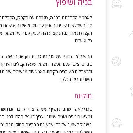
בניה ושיפוץ
לאחר שהתחלתם בבניה, סגרתם עם הקבלן, התחלתם לשב
של חשמלאים שונים. העניין עם חשמלאים הוא שהם מ
מקצועות אחרים. המקצוע הזה עוסק עם זרמי חשמל שק
כל פשרות.
החשמלאי הבודק שיגיעו לביתכם, יבדוק את ההארקה ב
בבית, האם ישנם מכשירי חשמל שלא מקבלים הארקה וע
והכאבלים העוברים בקירות באמצעות מכשירים שונים ו
השני ובבית בכלל.
חוקיות
בכדי לאשר שהבית תקין לשימוש, צריך לדבר עם חשמלא
וימצאו סיכונים שונים שייתכן וצריך לטפל בהם. לפני 
בשביל לשמור עליכם, אלא גם מבחינת החוק ומבחינת חו
חשמלאים בודקים מוסמכים שנותנים אישור למקום מגורי