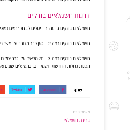
דרגות חשמלאים בודקים
חשמלאים בודקים ברמה 1 – יכולים לבדוק זרמים נמוכים יחסית, המתאימים יותר בבתים פרטיים ומשרדים קטנים.
חשמלאים בודקים רמה 2 – כאן כבר מדובר על משרדים גדולים יותר, בתי עסק בינוניים ומפעלים עם מספר מכונות.
חשמלאים בודקים רמה 3 – חשמלאים אל
מכונות גדולות הדורשות חשמל רב, במפעלים שונים ואפ
שתף
Twitter
Facebook
מאמר קודם
בחירת חשמלאי