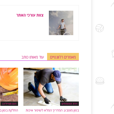
צוות עורכי האתר
מאמרים רלוונטיים
עוד מאותו כותב
זירת המומחים
הום סטיילינג
בטון מוטבע: המדריך המלא לשיפור איכות
החלקת בטון ב