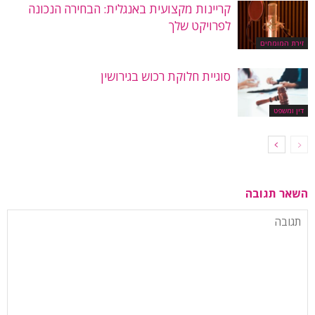
קריינות מקצועית באנגלית: הבחירה הנכונה
לפרויקט שלך
זירת המומחים
סוגיית חלוקת רכוש בגירושין
דין ומשפט
השאר תגובה