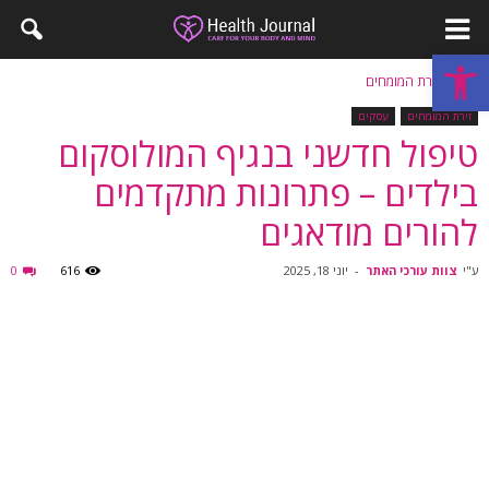
פתח סרגל נגישות
בית
זירת המומחים
זירת המומחים
עסקים
טיפול חדשני בנגיף המולוסקום
בילדים – פתרונות מתקדמים
להורים מודאגים
ע"י
צוות עורכי האתר
-
יוני 18, 2025
616
0