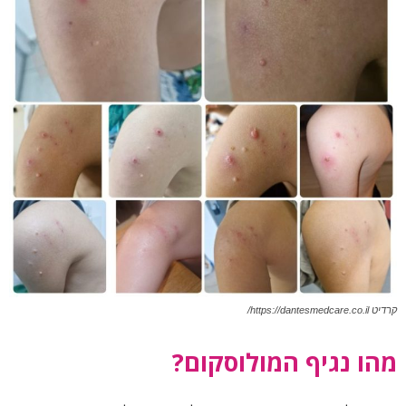
קרדיט https://dantesmedcare.co.il/
מהו נגיף המולוסקום?