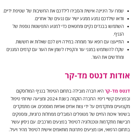
שמרו על היגיינה אישית והסבירו לילדכם את החשיבות של שטיפת ידיים.
וודאו שילדכם נמנע ממגע ישיר עם נגעים של אחרים.
השתמשו בבגדים נקיים ומחטאים כדי למנוע התפשטות נוספת של
הנגיף.
התייעצו עם רופא עור מומחה במידה ויש לכם שאלות או חששות.
שקלו להשתמש במגני עור והקפידו לשמן את העור עם קרמים המגנים
ומחדשים את העור.
אודות דנטס מד-קר
דנטס מד-קר
היא חברה מובילה בתחום הטיפול בנגיף המולוסקום
ובפצעים קשיי ריפוי. החברה הוקמה בשנת 2024 ומציעה שירותי טיפול
מקצועיים ומתקדמים על ידי צוות אחים ואחיות מוסמכים. אנו מתמקדים
בשיפור איכות החיים של מטופלים הסובלים ממחלות כרוניות, ומספקים
חבישות מתקדמות וטכנולוגיה לטיפול בפצעים מורכבים. עם ניסיון עשיר
בתחום הרפואי, אנו מציעים פתרונות מותאמים אישית לטיפול מהיר ויעיל.