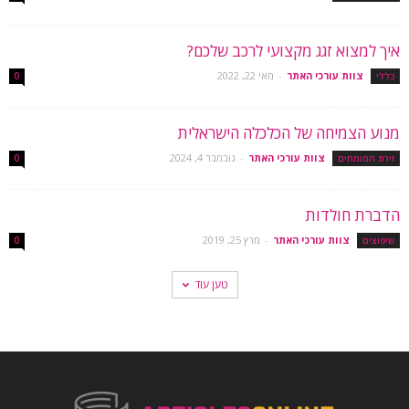
איך למצוא זגג מקצועי לרכב שלכם?
צוות עורכי האתר
-
מאי 22, 2022
כללי
0
מנוע הצמיחה של הכלכלה הישראלית
צוות עורכי האתר
-
נובמבר 4, 2024
זירת המומחים
0
הדברת חולדות
צוות עורכי האתר
-
מרץ 25, 2019
שיפוצים
0
טען עוד