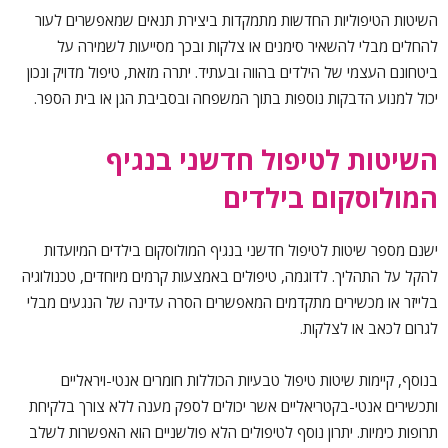
השיטות הטיפוליות החדשות מתמקדות ביצירת תנאים שמאפשרים לעור
להחלים מבלי להשאיר סימנים או צלקות ובכך מסייעות לשמירה על
ביטחונם העצמי של הילדים בהווה ובעתיד. יתרה מזאת, טיפול מדויק ונכון
יכול למנוע הדבקות נוספות בתוך המשפחה ובסביבת הגן או בית הספר.
השיטות לטיפול חדשני בנגיף
המולוסקום בילדים
ישנם מספר
שיטות לטיפול חדשני בנגיף המולוסקום בילדים
המיועדות
להקל על התהליך. לדוגמה, טיפולים באמצעות קרמים מיוחדים, טכנולוגיה
בלייזר או מכשירים מתקדמים המאפשרים הסרה עדינה של הנגעים מבלי
לגרום לכאב או לצלקות.
בנוסף, קיימות שיטות טיפול טבעיות הכוללות חומרים אנטי-ויראליים
ותכשירים אנטי-בקטריאליים אשר יכולים לספק מענה ללא צורך בלקיחת
תרופות כימיות. יתרון נוסף לטיפולים הלא פולשניים הוא האפשרות לשלב