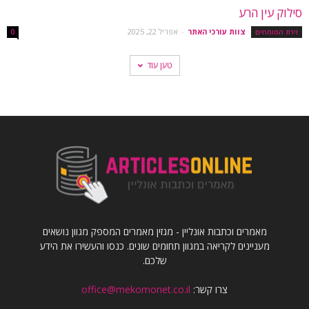
סילוק עין הרע
צוות עורכי האתר
-
אפריל 22, 2025
זירת המומחים
0
טען עוד
מאמרים וכתבות אונליין - מגזין מאמרים המספק מגוון נושאים
מעניינים לקריאה במגוון תחומים שונים. כנסו והעשירו את הידע
שלכם.
צרו קשר:
office@mekomonet.co.il