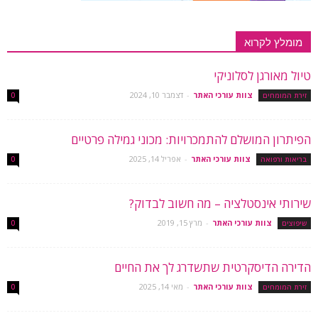
מומלץ לקרוא
טיול מאורגן לסלוניקי
צוות עורכי האתר
-
דצמבר 10, 2024
זירת המומחים
0
הפיתרון המושלם להתמכרויות: מכוני גמילה פרטיים
צוות עורכי האתר
-
אפריל 14, 2025
בריאות ורפואה
0
שירותי אינסטלציה – מה חשוב לבדוק?
צוות עורכי האתר
-
מרץ 15, 2019
שיפוצים
0
הדירה הדיסקרטית שתשדרג לך את החיים
צוות עורכי האתר
-
מאי 14, 2025
זירת המומחים
0