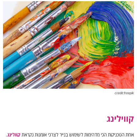
credit:freepik
קווילינג
אחת הטכניקות הכי מדהימות לשימוש בנייר לצרכי אומנות נקראת
קוולינג
.