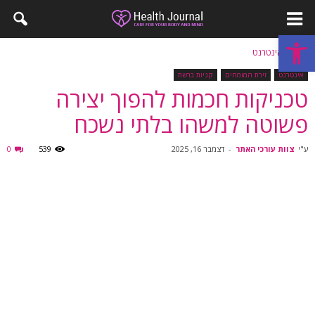
פתח סרגל נגישות
בית
אינטרנט
אינטרנט
זירת המומחים
קניות ברשת
טכניקות חכמות להפוך יצירה
פשוטה למשהו בלתי נשכח
ע"י
צוות עורכי האתר
-
דצמבר 16, 2025
539
0