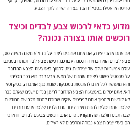
הצביעה. ניתן להשתמש בצבע על בד באמצעות מכחול, טושים, בקבוקי
סחיטה או אפילו בטבילת הבד בצורה ישירה לתוך הצבע.
מדוע כדאי לרכוש צבע לבדים וכיצד
רוכשים אותו בצורה נכונה?
אם אתם אוהבי יצירה, אם אתם אוהבים ליצור על בד ולא משנה מאיזה סוג,
צבע לבדים הוא הבחירה הנכונה עבורכם. רכישת צבע לבד תפתח בפניכם
עולם אפשרויות שלם של יצירתיות. ניתן להפוך באמצעות הצבע המדובר
על טקסטיל פשוט ליצירת אומנות של ממש. צבע לבד הוא רכב תכליתי
והוא מאפשר לכל אדם להתנסות בטכניקות שונות כגון: אומברה, בטיק וטאי
דאי. אתם יכולים באמצעות הצבע המדובר לרענן בגדים ישנים שאתם כבר
לא לובשים ולהפוך אותם לפריטים שיקים שתוכלו להנות מלבישה מחודשת
שלכם. אתם יכולים להנות מיצירה יחד עם הילדים שלכם או עם חברים
שבה תכינו חולצה יפה ומקורית. טרם אתם רוכשים צבעים לבדים, וודאו כי
הם בעלי יציבות צבע גבוהה ומרכיבים לא רעילים.