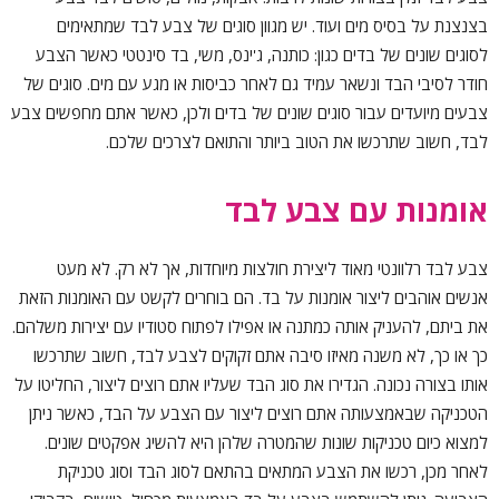
בצנצנת על בסיס מים ועוד. יש מגוון סוגים של צבע לבד שמתאימים
לסוגים שונים של בדים כגון: כותנה, ג'ינס, משי, בד סינטטי כאשר הצבע
חודר לסיבי הבד ונשאר עמיד גם לאחר כביסות או מגע עם מים. סוגים של
צבעים מיועדים עבור סוגים שונים של בדים ולכן, כאשר אתם מחפשים צבע
לבד, חשוב שתרכשו את הטוב ביותר והתואם לצרכים שלכם.
אומנות עם צבע לבד
צבע לבד רלוונטי מאוד ליצירת חולצות מיוחדות, אך לא רק. לא מעט
אנשים אוהבים ליצור אומנות על בד. הם בוחרים לקשט עם האומנות הזאת
את ביתם, להעניק אותה כמתנה או אפילו לפתוח סטודיו עם יצירות משלהם.
כך או כך, לא משנה מאיזו סיבה אתם זקוקים לצבע לבד, חשוב שתרכשו
אותו בצורה נכונה. הגדירו את סוג הבד שעליו אתם רוצים ליצור, החליטו על
הטכניקה שבאמצעותה אתם רוצים ליצור עם הצבע על הבד, כאשר ניתן
למצוא כיום טכניקות שונות שהמטרה שלהן היא להשיג אפקטים שונים.
לאחר מכן, רכשו את הצבע המתאים בהתאם לסוג הבד וסוג טכניקת