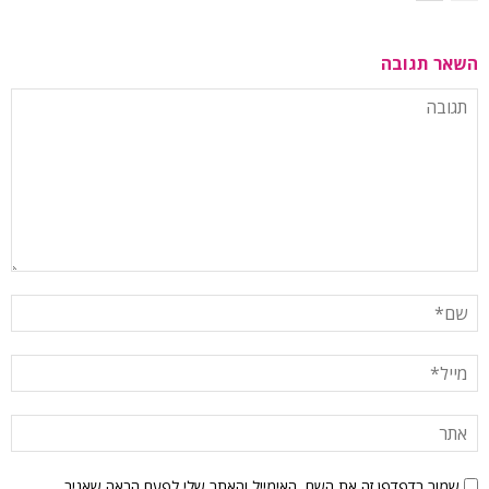
השאר תגובה
שמור בדפדפן זה את השם, האימייל והאתר שלי לפעם הבאה שאגיב.