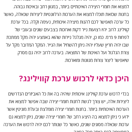
למצוא את חומרי היצירה האיכותיים ביותר, במגוון רחב ובאיכות גבוהה.
בחנות שכזאת תוכלו למצוא את הערכות הרלוונטיות ליצירות שכאלה, כאשר
כל ערכה תאפשר לכם להנות מיצירה איכותית, נעימה וקלה. בכל ערכת
קווילינג לרוב יהיו רצועות נייר דקות וארוכות בצבעים שונים ובעובי של
לפחות 9 מ"מ. כמו כן, יהיה מגלגל ניירות שהוא באמצע יהיה מקל ממתכת
שבו יהיה חריץ שעליו יהיה ניתן להשחיל את הנייר. המקל המדובר מקל על
צורת הגלגול ועל האיכות של התוצאה. בערכה לרוב יהיה גם מסרק
שיאפשר ליצור צורות מגוונות ומוארכות.
היכן כדאי לרכוש ערכת קווילינג?
בכדי לרכוש ערכת קווילינג איכותית שיהיה בה את כל האביזרים הנדרשים
ליצירות אלה, יש צורך לגשת לחנות חומרי יצירה שבה אפשר למצוא את
הערכות האיכותיות ביותר. בחנות חומרי יצירה מומלצת ובעלת מוניטין אשר
ידוע כי ניתן למצוא בה היצע רחב של חומרי יצירה שונים, ניתן למצוא גם
ערכות שכאלה מסוגים שונים, כאשר כל שנותר לכם יהיה לרכוש את הערכה
המתאימה לכם ביותר מכל בחינה.