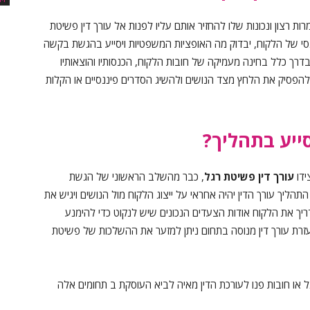
ת רצון ונכונות שלו להחזיר אותם עליו לפנות אל עורך דין פשיטת
נסי של הלקוח, יבדוק מה האופציות המשפטיות ויסייע בהגשת בקשה
רך כלל בחינה מעמיקה של חובות הלקוח, הכנסותיו והוצאותיו
להפסיק את הלחץ מצד הנושים ולהשיג הסדרים פיננסיים או הקלות
ייע בתהליך
?
ידו
עורך דין פשיטת רגל
, כבר מהשלב הראשוני של הגשת
ך עורך הדין יהיה אחראי על ייצוג הלקוח מול הנושים ויגיש את
ריך את הלקוח אודות הצעדים הנכונים שיש לנקוט כדי להימנע
זרת עורך דין מנוסה בתחום ניתן למזער את ההשלכות של פשיטת
 או חובות פנו לעורכת הדין מאיה לביא העוסקת ב תחומים אלה