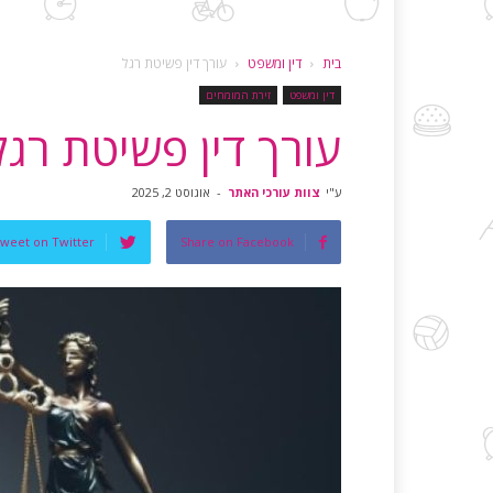
בית
דין ומשפט
עורך דין פשיטת רגל
דין ומשפט
זירת המומחים
עורך דין פשיטת רגל
ע"י
צוות עורכי האתר
-
אוגוסט 2, 2025
weet on Twitter
Share on Facebook