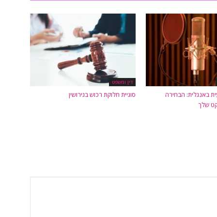
דין ומשפט
ית באנגלית: הבחירה
סוגיית חלוקת רכוש בגירושין
קט שלך