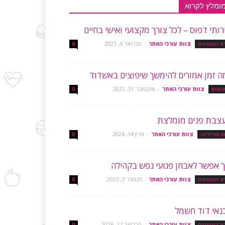
ומלץ לקרוא
רותי דפוס – לכל צורך מקצועי ואישי בחיים
צוות עורכי האתר
-
פברואר 4, 2023
רת המומחים
0
ה זמן אמורים להימשך שיפוצים באשדוד
צוות עורכי האתר
-
אוקטובר 31, 2021
פוצים
0
צבת פנים מומלצת
צוות עורכי האתר
-
מרץ 14, 2024
ם סטיילינג
0
ך אפשר לאבחן פגועי נפש בקהילה
צוות עורכי האתר
-
דצמבר 3, 2023
רת המומחים
0
נאי דוד חשמל
צוות עורכי האתר
-
פברואר 27, 2026
רת המומחים
0