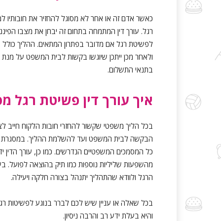
כאשר אדם זה או אחר לא מסוגל להחזיר את חובותיו למרו
רגל. עורך דין המתמחה בתחום זה יבחן את מצבו הפינ
לפשיטת רגל אם מדובר בפתרון המתאים. ההליך כולל בד
ולאחר מכן ייתכן שיוגשו בקשות לבית המשפט על מנת 
בתנאי התשלום.
איך עורך דין פשיטת רגל מס
בכל הליך משפטי שקשור להחזרי חובות הלקוח חייב לצ
הבקשה לבית המשפט ועד להשלמת ההליך. במסגרת התהלי
כל המסמכים המשפטיים הנדרשים. כמו כן, עורך הדין יד
מהשפעות שליליות נוספות כמו תיק בהוצאה לפועל. בע
הרגל ולוודא שהתהליך יתנהל בצורה חלקה ויעילה.
בכל שאלה או עניין שיש לכם לברר בנוגע לפשיטות רגל
והיא בעלת ידע רב והרבה ניסיון.