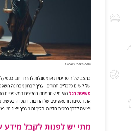
Credit Canva.com
במצב של חוסר יכולת או מסוגלות להחזיר חוב כספי (
של קשיים כלכליים חמורים, וצריך לבחון מבחינה מ
פשיטת רגל
הוא מי שמתמחה בהליכים המשפטיים הנד
את הנסיבות והמאפיינים של החובות. המטרה בפשיטת ר
ויציאה לדרך כספית חדשה. הליך זה מצריך ייצוג משפט
מתי יש לפנות לקבל מידע ש