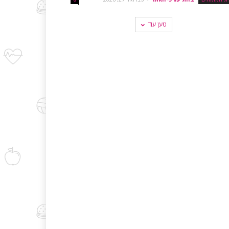
טען עוד