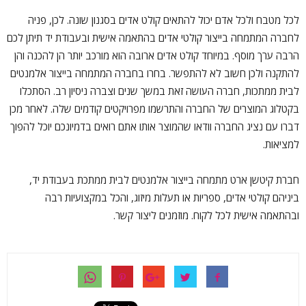
לכל מטבח ולכל אדם יכול להתאים קולט אדים בסגנון שונה. לכן, פניה
לחברה המתמחה בייצור קולטי אדים בהתאמה אישית ובעבודת יד תיתן לכם
הרבה ערך מוסף. במיוחד קולט אדים ארובה הוא מורכב יותר הן להכנה והן
להתקנה ולכן חשוב לא להתפשר. בחרו בחברה המתמחה בייצור אלמנטים
לבית ממתכות, חברה העושה זאת במשך שנים וצברה ניסיון רב. הסתכלו
בקטלוג המוצרים של החברה והתרשמו מפרויקטים קודמים שלה. לאחר מכן
דברו עם נציג החברה וודאו שהמוצר אותו אתם רואים בדמיונכם יוכל להפוך
למציאות.
חברת קיטשן ארט מתמחה בייצור אלמנטים לבית ממתכת בעבודת יד,
ביניהם קולטי אדים, ספריות או תעלות מיזוג, והכל במקצועיות רבה
ובהתאמה אישית לכל לקוח. מוזמנים ליצור קשר.