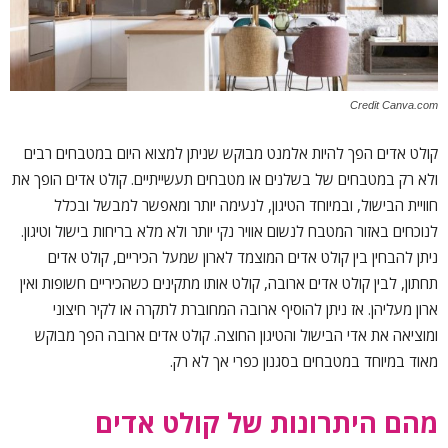
Credit Canva.com
קולט אדים הפך להיות אלמנט מבוקש שניתן למצוא היום במטבחים רבים
ולא רק במטבחים של בשלנים או מטבחים תעשייתיים. קולט אדים הופך את
חוויית הבישול, ובמיוחד הטיגון, לנעימה יותר ומאפשר למבשל ובכלל
לנוכחים באזור המטבח לנשום אוויר נקי יותר ולא מלא בריחות בישול וטיגון.
ניתן להבחין בין קולט אדים המוצמד לארון שמעל הכיריים, קולט אדים
תחתון, לבין קולט אדים ארובה, קולט אותו מתקינים כשהכיריים חשופות ואין
ארון מעליהן. אז ניתן להוסיף ארובה המחוברת לתקרה או לקיר חיצוני
ומוציאה את אדי הבישול והטיגון החוצה. קולט אדים ארובה הפך מבוקש
מאוד במיוחד במטבחים בסגנון כפרי אך לא רק.
מהם היתרונות של קולט אדים