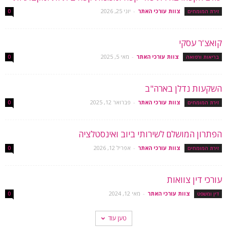
צוות עורכי האתר
-
יוני 25, 2026
זירת המומחים
0
קואצ'ר עסקי
צוות עורכי האתר
-
מאי 5, 2025
בריאות ורפואה
0
השקעות נדלן בארה"ב
צוות עורכי האתר
-
פברואר 12, 2025
זירת המומחים
0
הפתרון המושלם לשירותי ביוב ואינסטלציה
צוות עורכי האתר
-
אפריל 12, 2026
זירת המומחים
0
עורכי דין צוואות
צוות עורכי האתר
-
מאי 12, 2024
דין ומשפט
0
טען עוד