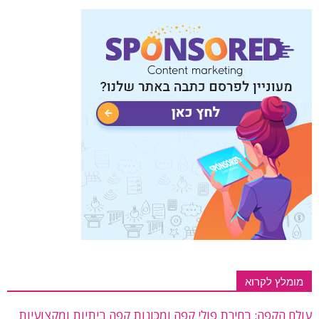
מומלץ לקרוא
עולם הקפה: בחירת פולי קפה ומכונות קפה ביתיות ומקצועיות