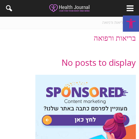
פתח סרגל נגישות
בית
בריאות ורפואה
בריאות ורפואה
No posts to display