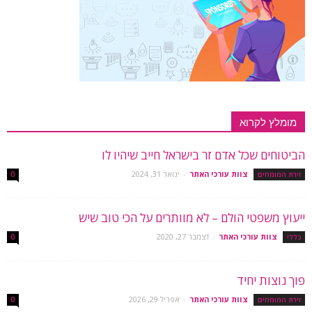
מומלץ לקרוא
הביטוחים שכל אדם זר בישראל חייב שיהיו לו
צוות עורכי האתר
-
ינואר 31, 2024
זירת המומחים
0
ייעוץ משפטי הולם – לא מוותרים על הכי טוב שיש
צוות עורכי האתר
-
דצמבר 27, 2020
כללי
0
פוך נוצות יחיד
צוות עורכי האתר
-
אפריל 29, 2026
זירת המומחים
0