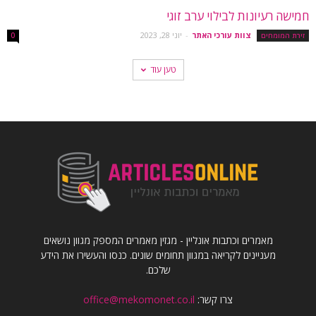
חמישה רעיונות לבילוי ערב זוגי
צוות עורכי האתר
-
יוני 28, 2023
זירת המומחים
0
טען עוד
מאמרים וכתבות אונליין - מגזין מאמרים המספק מגוון נושאים
מעניינים לקריאה במגוון תחומים שונים. כנסו והעשירו את הידע
שלכם.
צרו קשר:
office@mekomonet.co.il