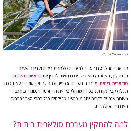
Credit Canva.com
אם אתם מתלבטים לעבור למערכת סולארית ביתית ועדיין חוששים
מהתהליך, מאמר זה הוא בשבילכם חשוב להבין את
כדאיות מערכת
סולארית ביתית
, מבחינת העלות הכספית ולמה להתקין אותה בעצם. ככה
תוכלו לקבל נקודת מבט חדשה ולקבל את ההחלטה הנכונה עבורכם.
מאורות אנרגיה הקימה יותר מ-1500 פרויקטים בכל רחבי הארץ בתחום
האנרגיה הסולארית.
למה להתקין מערכת סולארית ביתית?