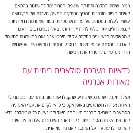
ממיר, שירותי התקנה ותחזוקה שוטפת. המחיר יכול להשתנות בהתאם
לאיכות הציוד ומורכבות תהליך ההתקנה. למשל, מערכת של 5 קילוואט
עשויה לעלות בסכומים של עד חמש ספרות, בעוד שמערכות גדולות יותר
לגגות גדולים יותר יכולות להיות יקרות יותר. בעלי נכסים רבים יודעים
שההשקעה הראשונית מתקזזת על ידי חיסכון ארוך טווח בחשבונות החשמל
להכנסה ממכירת עודפי חשמל. בנוסף, תמריצים ממשלתיים ואפשרויות
החזר מס יכולים להפחית את הרכישה.
כדאיות מערכת סולארית ביתית עם
מאורות אנרגיה
אצלנו תקבלו שקט נפשי בידיע שתקבלו את הטוב ביותר עבורכם. מנהלי
מאורות אנרגיה משתתפים באופן אקטיבי כדאי לקדם את ענף האנרגיה
הסולארית בישראל. דבר זה חשוב לנו מאוד ולכן נעשה כל שביכולתנו כדאי
לתת את השירות הטוב ביותר. בקרו באתר האינטרנט שלנו או צרו איתנו
קשר כדי לדעת עוד על המעבר לאנרגיה סולארית.