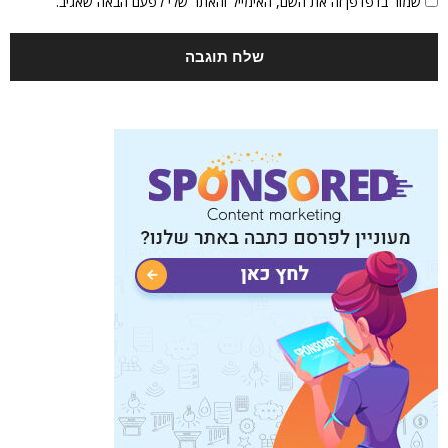
שמור בדפדפן זה את השם, האימייל והאתר שלי לפעם הבאה שאגיב.