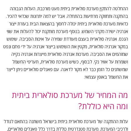
ההחלטה להתקין מערכת סולארית ביתית מעט מורכבת. העלות הגבוהה
בהתקנה ותחזוקה מרתיעות בהתחלה. אבל יש למה יתרונות שכדאי להכיר.
כדאיות מערכת סולארית ביתית יכולה לחסוך בהוצאות הבית בעזרת ייצור
אנרגיה ישירה מקרני השמש. בנוסף מערכת מותקנת יכול להעלות את שווי
הנכס. אנרגיה סולארית בעצם מעודדת שמירה על איכות הסביבה. שימוש
במקור אנרגיה סולארית, מקטין את השימוש בייצור אנרגיה על ידי פחם ונפט
שמזהמים את הסביבה. מערכות אנרגיה סולארית מייצרות אנרגיה נקייה
ושומרות על אוויר נקי. לבסוף, כשיש מערכת סולארית, תעריפי החשמל
שמשתנים כל הזמן כבר לא מקור לדאגה. עם פאנלים סולאריים ניתן לייצר
את החשמל באופן עצמאי.
מה המחיר של מערכת סולארית ביתית
ומה היא כוללת?
עלות ההתקנה של מערכת סולארית ביתית בישראל משתנה בהתאם לגודל
ולרכיבי המערכת. מערכת סטנדרטית כוללת בדרך כלל פאנלים סולאריים,