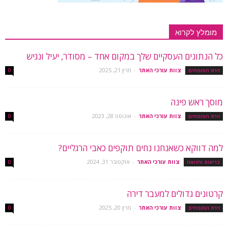
מומלץ לקרוא
כל הנתונים העסקיים שלך במקום אחד – מסודר, יעיל ונגיש
צוות עורכי האתר
-
מרץ 21, 2025
זירת המומחים
0
מוסך ראש פינה
צוות עורכי האתר
-
אוגוסט 28, 2023
זירת המומחים
0
למה דווקא כשאנחנו נחים תוקפים כאבי הרגליים?
צוות עורכי האתר
-
אוקטובר 31, 2024
בריאות ורפואה
0
קרטונים גדולים למעבר דירה
צוות עורכי האתר
-
מרץ 20, 2025
זירת המומחים
0