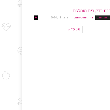
רת בדק בית מומלצת
צוות עורכי האתר
-
דצמבר 11, 2024
רת המומחים
0
טען עוד