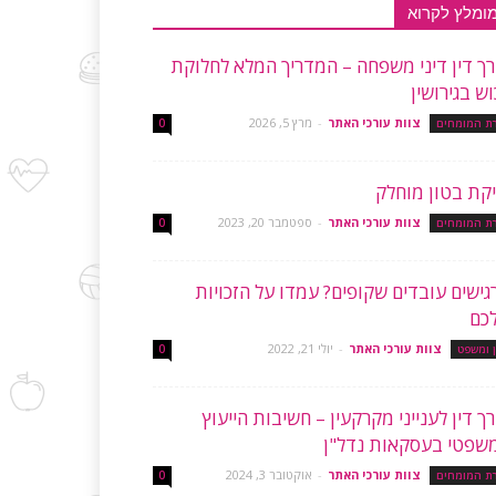
ומלץ לקרוא
רך דין דיני משפחה – המדריך המלא לחלוקת
וש בגירושין
צוות עורכי האתר
-
מרץ 5, 2026
רת המומחים
0
יקת בטון מוחלק
צוות עורכי האתר
-
ספטמבר 20, 2023
רת המומחים
0
גישים עובדים שקופים? עמדו על הזכויות
כם
צוות עורכי האתר
-
יולי 21, 2022
ן ומשפט
0
רך דין לענייני מקרקעין – חשיבות הייעוץ
שפטי בעסקאות נדל"ן
צוות עורכי האתר
-
אוקטובר 3, 2024
רת המומחים
0