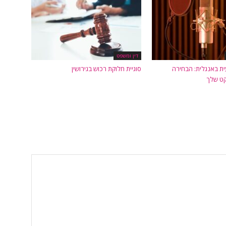
דין ומשפט
ית באנגלית: הבחירה
סוגיית חלוקת רכוש בגירושין
קט שלך