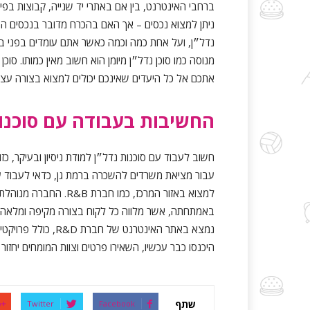
ברחבי האינטרנט, בין אם באתרי יד שנייה, קבוצות בפי
ניתן למצוא נכסים – אך האם בהכרח מדובר בנכסים ה
נדל״ן, ועל אחת כמה וכמה כאשר אתם עומדים בפני 
מנוסה כמו סוכן נדל״ן מיומן הוא חשוב מאין כמותו. סוכ
אתכם אל כל היעדים שאינכם יכולים למצוא בצורה עצמ
החשיבות בעבודה עם סוכנות
חשוב לעבוד עם סוכנות נדל״ן למודת ניסיון ובעיקר, 
עבור מציאת משרדים להשכרה ברמת גן, כדאי לעבוד עם
למצוא באזור המרכז, כמו
באמתחתה, אשר מלווה כל לקוח בצורה מקיפה ומלאה, 
נמצא באתר האינטרנט 
היכנסו כבר עכשיו, השאירו פרטים וצוות המומחים יחזור
שתף
Twitter
Facebook