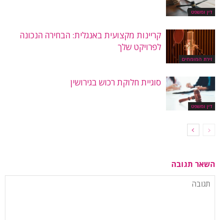
דין ומשפט
קריינות מקצועית באנגלית: הבחירה הנכונה
לפרויקט שלך
זירת המומחים
סוגיית חלוקת רכוש בגירושין
דין ומשפט
השאר תגובה