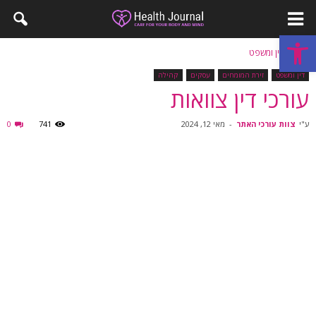
פתח סרגל נגישות
בית
דין ומשפט
דין ומשפט
זירת המומחים
עסקים
קהילה
עורכי דין צוואות
ע"י
צוות עורכי האתר
-
מאי 12, 2024
741
0