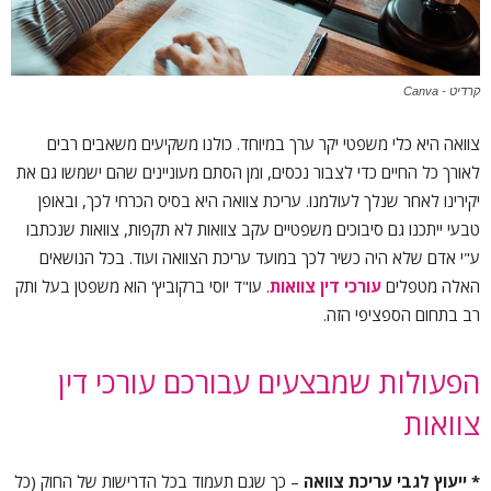
קרדיט - Canva
צוואה היא כלי משפטי יקר ערך במיוחד. כולנו משקיעים משאבים רבים
לאורך כל החיים כדי לצבור נכסים, ומן הסתם מעוניינים שהם ישמשו גם את
יקירינו לאחר שנלך לעולמנו. עריכת צוואה היא בסיס הכרחי לכך, ובאופן
טבעי ייתכנו גם סיבוכים משפטיים עקב צוואות לא תקפות, צוואות שנכתבו
ע"י אדם שלא היה כשיר לכך במועד עריכת הצוואה ועוד. בכל הנושאים
האלה מטפלים
עורכי דין צוואות
. עו"ד יוסי ברקוביץ' הוא משפטן בעל ותק
רב בתחום הספציפי הזה.
הפעולות שמבצעים עבורכם עורכי דין
צוואות
* ייעוץ לגבי עריכת צוואה
– כך שגם תעמוד בכל הדרישות של החוק (כל