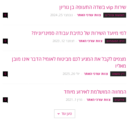
שירות vip בשדה התעופה בן גוריון
צוות עורכי האתר
-
נובמבר 25, 2024
חופשות וטיולים
0
למי מיועד השירות של כתיבת עבודה סמינריונית?
צוות עורכי האתר
-
דצמבר 12, 2023
זירת המומחים
0
מצפים לקבל את המגיע לכם מביטוח לאומי? הדבר אינו מובן
מאליו
צוות עורכי האתר
-
יולי 26, 2025
דין ומשפט
0
המחווה המושלמת לאירוע מיוחד
צוות עורכי האתר
-
מרץ 1, 2021
אירועים
0
טען עוד