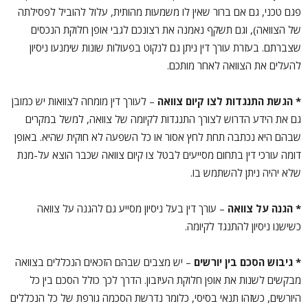
פגם טכני, גם אם ברור שאין לו משמעות מהותית, עלול להוביל לפסילתה
של הצוואה), וגם תשקף נאמנה את רצונכם לגבי אופן חלוקת הנכסים
שצברתם. בעזרת עורך דין ניתן גם לנקוט בפעולות שונות שימנעו ניסיון
להעלים את הצוואה לאחר מותכם.
*
הגשת התנגדות לצו קיום צוואה
– לעורך דין מומחה לצוואות יש כמובן
גם את הידע הדרוש לצורך התנגדות לקיומה של צוואה, למשל במקרים
שבהם היא נכתבה תחת לחץ אסור או כל השפעה לא חוקית שהיא. באופן
דומה עורכי דין בתחום מסייעים לבטל צו קיום צוואה שכבר הוצא על-מנת
שלא יהיה ניתן להשתמש בו.
* הגנה על צוואה
– עורך דין בעל ניסיון מסייע גם להגנה על צוואה
כשישנו ניסיון להתנגד לקיומה.
* גיבוש הסכם בין יורשים
– יש מצבים שבהם הזכאים הנכללים בצוואה
מבקשים לשנות את אופן חלוקת העיזבון. הדרך לכך כולל הסכם בין כל
היורשים, כשזהו תנאי בסיסי, כלומר נדרשת הסכמה גורפת של כל הנכללים