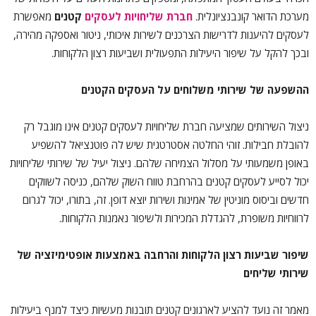
מערכת הדואר קונבנציונלית.
חברת שליחויות לעסקים
קטנים
מאפשרת
לעסקים להיענות לדרישות הצרכנים לשירות איכותי, ניטור ואספקה ​​מהירה,
ובכך להקל על שיפור היעילות התפעולית ושביעות רצון הלקוחות.
ההשפעה של שירותי משלוחים על העסקים הקטנים
ניצול השירותים שמציעה חברת שליחויות לעסקים קטנים אינו מוגבל רק
להובלת חבילות. זוהי החלטה אסטרטגית שיש לה פוטנציאל להשפיע
באופן משמעותי על מסלול הצמיחה שלהם. ניצול יעיל של שירותי שליחויות
יכול לסייע לעסקים קטנים בהרחבת טווח השוק שלהם, כניסה לשווקים
חדשים וביסוס מוניטין של אמינות ושירות יוצא דופן. זה, בתורו, יכול לגרום
לרווחיות משופרת, להגדלת המכירות ולשיפור נאמנות הלקוחות.
שיפור שביעות רצון הלקוחות והרחבה באמצעות אופטימיזציה של
שירותי שליחים
מאמר זה נועד להציע לארגונים קטנים תובנות מעשיות כיצד למנף ביעילות