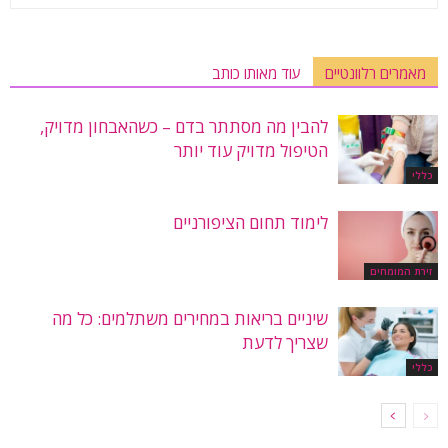
מאמרים רלוונטיים
עוד מאותו כותב
להבין מה מסתתר בדם – כשהאבחון מדויק,
הטיפול מדויק עוד יותר
כללי
לימוד תחום הציפורניים
זירת המומחים
שיניים בריאות במחירים משתלמים: כל מה
שצריך לדעת
כללי