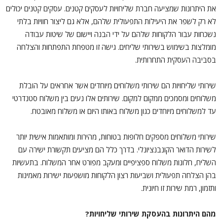
את היתרונות שמציעה חברת שליחויות לעסקים קטנים. עסקים קטנים יכולים
לא רק לשפר את היעילות התפעולית שלהם, אלא גם ליצור חוויות בלתי
נשכחות עבור הלקוחות שלהם על ידי הבנה ויישום של שיטות עבודה
מומלצות בשימוש בשירותי שליחים. גישה זו מטפחת התפתחות והצלחה
בסביבה העסקית התחרותית.
שירותי שליחויות הם שירותי משלוחים מיוחדים אשר אחראים על הובלת
משלוחים ומסמכים ממקום למקום. שירותים אלו נעים בין משלוח סטנדרטי
עד למשלוחים מיוחדים כגון משלוח באותו היום או משלוח מאובטח.
שירותי משלוחים מספקים חלופות בטוחות, מהירות ומותאמות אישית יותר
לשירות הדואר הקונבנציונלי. בדרך כלל הם מציעים תקשורת ישירה עם
השליח, חלונות משלוח ספציפיים ומעקב מפורט אחר המשלוח. בתעשיות
בהן הצלחה תפעולית ושביעות רצון הלקוחות מושפעות ישירות מאמינות
ותזמון, רמת שירות זו חיונית.
מהם היתרונות בהעסקת שירותי שליחויות?