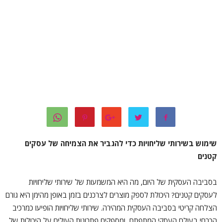
שימוש בשירותי שליחויות כדי להגביר את הצמיחה של עסקים
קטנים
בסביבה העסקית של היום, מה היא המשמעות של שירותי שליחויות
לעסקים קטנים? היכולת לספק מוצרים לצרכנים בזמן באופן מהימן היא גורם
הצלחה קריטי בסביבה העסקית המהירה. שירותי שליחויות הופיעו כמרכיב
הכרחי בעולם העסקי המתפתח, ומספקים פתרונות העולים על היכולות של