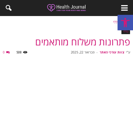
פתח סרגל נגישות
בית
כללי
כללי
פתרונות משלוח מותאמים
ע"י
צוות עורכי האתר
-
פברואר 22, 2025
508
0