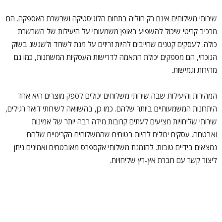
שירותי משלוחים אינם רק חוליה בתחום הלוגיסטיקה ושרשרת האספקה. הם
מרכיב קריטי שיכול להשפיע באופן משמעותי על היעילות של השרשרת
כולה. לעסקים קטנים שחייבים להיות זריזים על מנת לשרוד ולשגשג בשוק
הנוכחי, הם מספקים יכולת התאמה לדרישות העסקיות המשתנות, כמו גם
מהירות וגמישות.
המהירות והיעילות שבה שירותי משלוחים יכולים לספק מוצרים היא אחד
היתרונות המשמעותיים ביותר שלהם. כמו כן, בהשוואה לשירותי דואר רגילים,
שירותי שליחויות מציעים לעתים קרובות מידה רבה יותר של אמינות
ואבטחה. עסקים יכולים להיות בטוחים שהמשלוחים הקריטיים שלהם
נמצאים בידיים טובות. להזמנת משלוחי אקספרס מאובטחים ואמינים ניתן
ליצור קשר עם חברת אץ-רץ שליחויות.