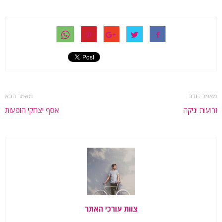
מאמר קודם
מאמר הבא
זרועות יניקה
אסף יצחקי הופעות
צוות עורכי האתר