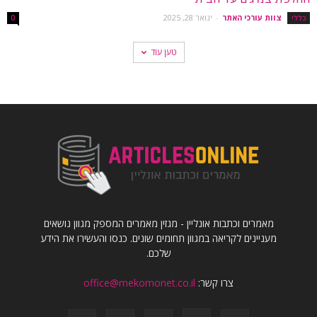
צוות עורכי האתר
-
ינואר 28, 2025
כללי
0
טען עוד
מאמרים וכתבות אונליין - מגזין מאמרים המספק מגוון נושאים
מעניינים לקריאה במגוון תחומים שונים. כנסו והעשירו את הידע
שלכם.
צרו קשר:
office@mekomonet.co.il