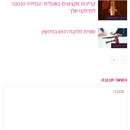
קריינות מקצועית באנגלית: הבחירה הנכונה
לפרויקט שלך
זירת המומחים
סוגיית חלוקת רכוש בגירושין
דין ומשפט
השאר תגובה