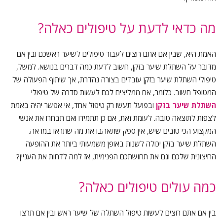
מה כדאי לדעת על טיפולים כאלה?
האמת היא, שבין אם אתם רוצים לעבור טיפולים לשיער ראשכם ובין אם
מדובר על השתלת שיער בזקן, חשוב לדעת כמה דברים בנושא. למשל,
טיפולי השתלת שיער בזקן עובדים בצורה נהדרת, אך שיתוף הפעולה של
המטופל חשוב. כלומר, אם ממליצים לכם לעשות סדרה של טיפולי
השתלת שיער בזקן
ובפועל תעשו רק טיפול אחד, אי אפשר יהיה באמת
לצפות לתוצאה טובה. לעומת זאת, אם כן תתמידו ואם תבחרו את אנשי
המקצוע הכי טובים שיש, אין ספק שתאהבו את מה שתראו במראה.
השתלת שיער בזקן יכולה לשנות באופן משמעותי ביותר את ההופעה
החיצונית שלכם וגם את תחושתכם הפנימית, אז למה לדחות את העניין?
כמה עולים טיפולים כאלה?
בין אם אתם רוצים לעשות טיפול השתלה של שיער ראש ובין אם תרצו