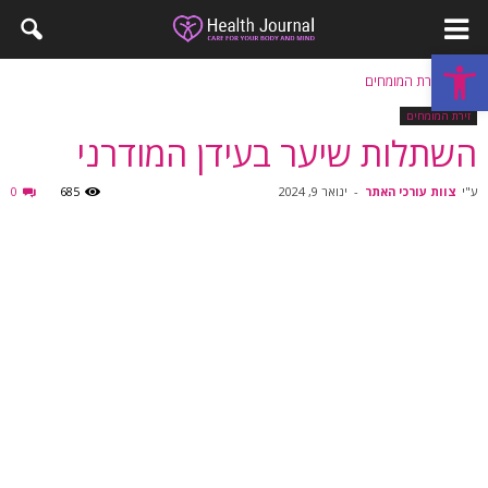
פתח סרגל נגישות
בית
זירת המומחים
זירת המומחים
השתלות שיער בעידן המודרני
ע"י
צוות עורכי האתר
-
ינואר 9, 2024
685
0