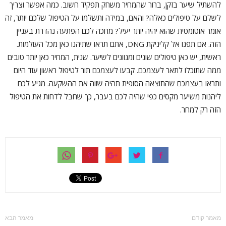
להשתיל שיער בזקן, ברור שהמחיר משחק תפקיד חשוב. כמה אפשר וצריך
לשלם על טיפולים כאלה? והאם, במידה ותשלמו על הטיפול שלכם יותר, זה
אומר אוטומטית שהוא יהיה יותר יעיל? מחכה לכם הפתעה נהדרת בעניין
הזה. אם תפנו אל קליניקת DNG, אתם תראו שתיהנו כאן מכל העולמות.
ראשית, יש כאן טיפולים שונים ומגוונים לשיער. שנית, המחיר כאן יותר טובים
ממה שתוכלו לתאר לעצמכם. קבעו לעצמכם תור לטיפול ראשון עוד היום
ותראו בעצמכם שהתוצאה הסופית תהיה שווה את ההשקעה. מגיע לכם
ליהנות משיער מקסים כפי שהיה לכם בעבר, כך שחבל לדחות את הטיפול
הזה רק למחר.
מאמר קודם
מאמר הבא