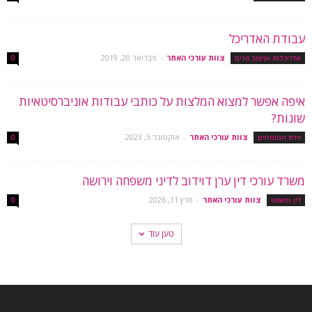
עבודת האדריכל
צוות עורכי האתר
-
פברואר 20, 2019
אדריכלות ועיצוב פנים
0
איפה אפשר למצוא המלצות על כותבי עבודות אוניברסיטאיות
שונות?
צוות עורכי האתר
-
אוקטובר 5, 2023
זירת המומחים
0
משרד עורכי דין ערן דוידוב לדיני משפחה וירושה
צוות עורכי האתר
-
מרץ 11, 2026
דין ומשפט
0
טען עוד