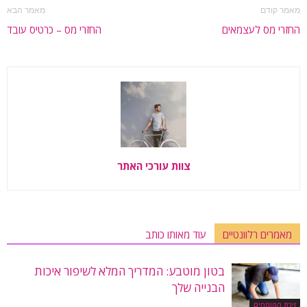
מאמר קודם
מאמר הבא
החזרי מס לעצמאים
החזרי מס – כרטיס עובד
צוות עורכי האתר
מאמרים רלוונטיים
עוד מאותו כותב
בטון מוטבע: המדריך המלא לשיפור איכות
הבנייה שלך
זירת המומחים