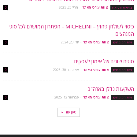
צוות עורכי האתר
-
מרץ 23, 2025
בריאות ורפואה
0
כיסוי לשולחן גיהוץ – MICHELINI – הפתרון המושלם לכל סוגי
המגהצים
צוות עורכי האתר
-
יולי 23, 2024
זירת המומחים
0
סוגים שונים של אימון לעסקים
צוות עורכי האתר
-
אוקטובר 30, 2023
זירת המומחים
0
השקעות נדלן בארה"ב
צוות עורכי האתר
-
פברואר 12, 2025
זירת המומחים
0
טען עוד