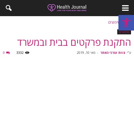
פתח סרגל נגישות
בית
שיפוצים
שיפוצים
התקנת פרקטים בבית ובמשרד
ע"י
צוות עורכי האתר
-
מאי 10, 2019
3332
0