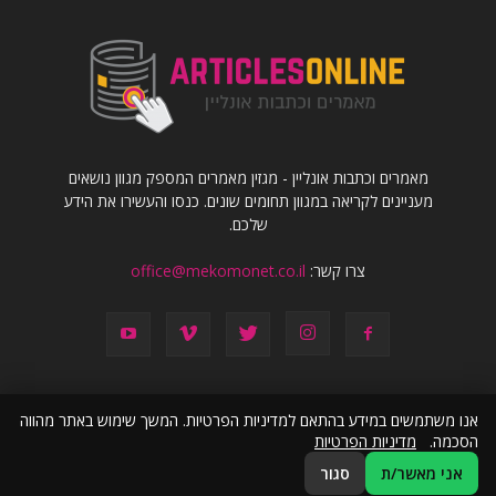
מאמרים וכתבות אונליין - מגזין מאמרים המספק מגוון נושאים
מעניינים לקריאה במגוון תחומים שונים. כנסו והעשירו את הידע
שלכם.
צרו קשר:
office@mekomonet.co.il
אנו משתמשים במידע בהתאם למדיניות הפרטיות. המשך שימוש באתר מהווה
הסכמה.
מדיניות הפרטיות
פרסמו אצלנו
מחפשים כותבים
פרסום תוכן שיווקי
הצהרת נגישות
אני מאשר/ת
סגור
© כל הזכויות שמורות ל articlesonline.co.il