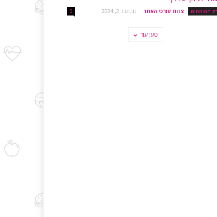
צוות עורכי האתר
-
נובמבר 2, 2024
רת המומחים
0
טען עוד