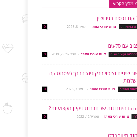
ומלץ לקרוא
וקת נכסים בגירושין
צוות עורכי האתר
-
ינואר 8, 2025
רת המומחים
0
צוב עם סלעים
צוות עורכי האתר
-
פברואר 28, 2019
ריכלות ועיצוב פנים
0
שור שיניים וציפוי זירקוניה: הדרך לאסתטיקה
שלמת
צוות עורכי האתר
-
ינואר 7, 2026
יאות ורפואה
0
 הם היתרונות של חברות ניקיון מקצועיות?
צוות עורכי האתר
-
אפריל 12, 2022
לי
0
וד תיווך נדלן