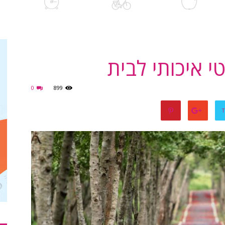
 איכותי לבית
0
899
T