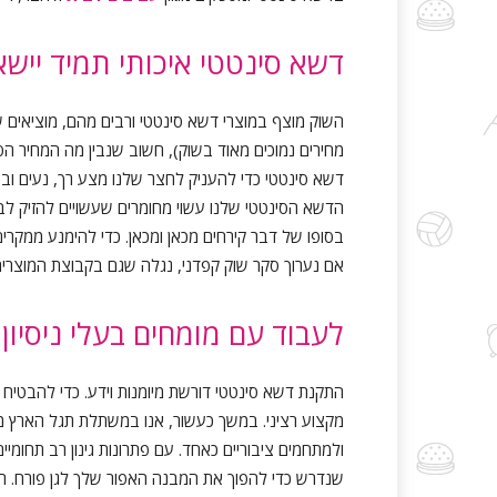
דשא סינטטי איכותי תמיד יישא
השוק מוצף במוצרי דשא סינטטי ורבים מהם, מוציאים ש
מחירים נמוכים מאוד בשוק), חשוב שנבין מה המחיר הסמ
דשא סינטטי כדי להעניק לחצר שלנו מצע רך, נעים וב
הדשא הסינטטי שלנו עשוי מחומרים שעשויים להזיק לבע
בסופו של דבר קירחים מכאן ומכאן. כדי להימנע ממקרי
אם נערוך סקר שוק קפדני, נגלה שגם בקבוצת המוצרים 
לעבוד עם מומחים בעלי ניסיון
התקנת דשא סינטטי דורשת מיומנות וידע. כדי להבטי
מקצוע רציני. במשך כעשור, אנו במשתלת תגל הארץ 
ולמתחמים ציבוריים כאחד. עם פתרונות גינון רב תחומיי
שנדרש כדי להפוך את המבנה האפור שלך לגן פורח. 