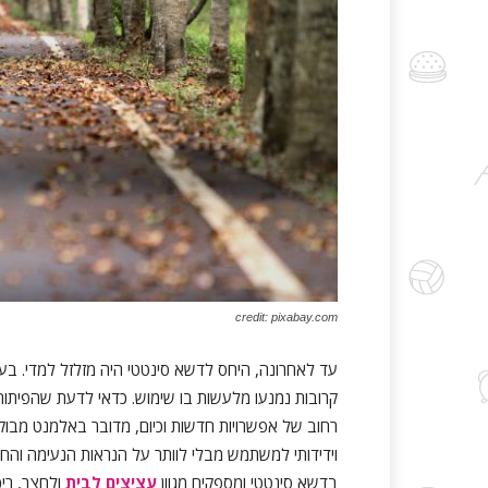
credit: pixabay.com
עד לאחרונה, היחס לדשא סינטטי היה מזלזל למדי. בעל
קרובות נמנעו מלעשות בו שימוש. כדאי לדעת שהפיתוח
רחוב של אפשרויות חדשות וכיום, מדובר באלמנט מבוקש 
וידידותי למשתמש מבלי לוותר על הנראות הנעימה ו
בדשא סינטטי ומספקים מגוון
עציצים לבית
ולחצר, רי