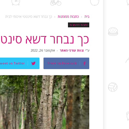
בית
כתבות ממומנות
כך נבחר דשא סינטטי איכותי לבית
כתבות ממומנות
כך נבחר דשא סינטטי
ע"י
צוות עורכי האתר
-
אוקטובר 26, 2022
weet on Twitter
Share on Facebook