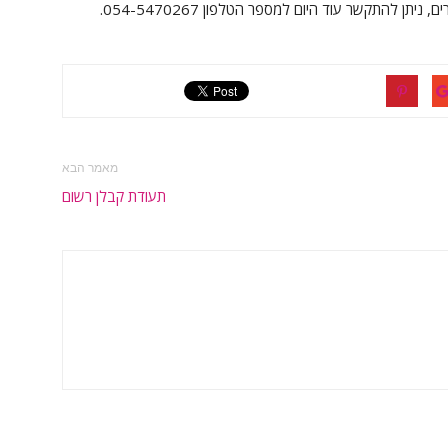
להתקשר עוד היום למספר הטלפון 054-5470267.
מאמר הבא
תעודת קבלן רשום