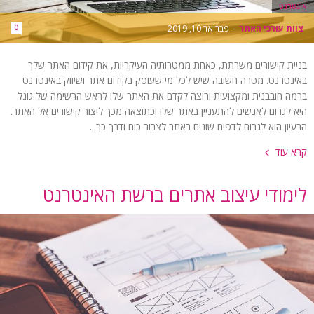
אינטרנט
צוות עורכי האתר
-
פברואר 10, 2019
0
בניית קישורים משרתת, כאחת ממטרותיה העיקריות, את קידום האתר שלך
באינטרנט. מטרה חשובה שיש לכל מי שעוסק בקידום אתר ושיווק באינטרנט
ברמה חובבנית ומקצועית ורוצה לקדם את האתר שלו לראש הרשימה של גוגל
היא לגרום לאנשים להתעניין באתר שלו וכתוצאה מכך ליצור קישורים אל האתר.
הרעיון הוא לגרום לדפים שונים באתר לצבור כוח ודרך כך...
קרא עוד
לימודי עיצוב אתרים ברשת האינטרנט