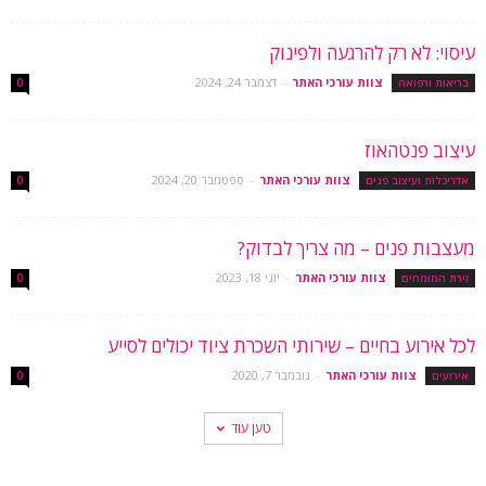
עיסוי: לא רק להרגעה ולפינוק
צוות עורכי האתר
-
דצמבר 24, 2024
בריאות ורפואה
0
עיצוב פנטהאוז
צוות עורכי האתר
-
ספטמבר 20, 2024
אדריכלות ועיצוב פנים
0
מעצבות פנים – מה צריך לבדוק?
צוות עורכי האתר
-
יוני 18, 2023
זירת המומחים
0
לכל אירוע בחיים – שירותי השכרת ציוד יכולים לסייע
צוות עורכי האתר
-
נובמבר 7, 2020
אירועים
0
טען עוד