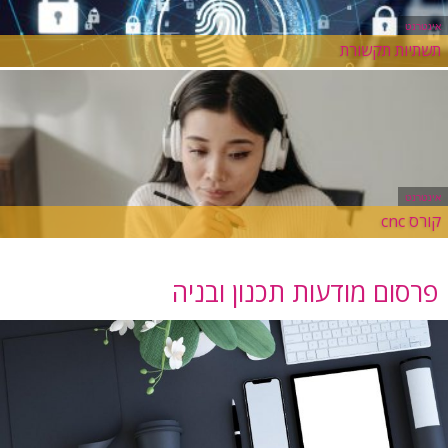
אינטרנט
תשתיות תקשורת
אינטרנט
קורס cnc
פרסום מודעות תכנון ובניה