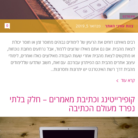
אינטרנט
צוות עורכי האתר
-
פברואר 5, 2019
0
רבים מאיתנו דוחים את הרעיון של לימודים גבוהים מחוסר זמן או חוסר יכולת
לצאת מהבית. אם גם אתם מאילו שרוצים ללמוד, אבל נרתעים מחובת נוכחות,
או מתקשים לצאת מהבית אחרי שעות העבודה מאילוצים כאלו ואחרים, לימודי
עיצוב אתרים מהבית הם הפיתרון עבורכם. עם זאת, חשוב שתדעו שללימודים
מהבית דרך רשת האינטרנט יש יתרונות וחסרונות...
קרא עוד
קופירייטינג וכתיבת מאמרים – חלק בלתי
נפרד מעולם הכתיבה