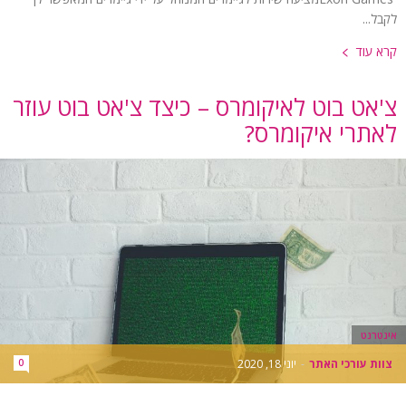
לקבל...
קרא עוד
צ'אט בוט לאיקומרס – כיצד צ'אט בוט עוזר
לאתרי איקומרס?
אינטרנט
צוות עורכי האתר
-
יוני 18, 2020
0