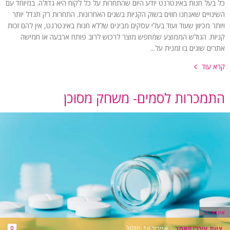
כל בעל חנות באינטרנט יודע היום שהתחרות על כל לקוח היא גדולה. במיוחד עם
השינויים שאנחנו חווים בשוק הקניות בשנים האחרונות. התחרות רק תגדל יותר
ויותר מכיוון שעוד ועוד בעלי עסקים מבינים שללא חנות באינטרנט, אין להם זכות
קניות. הגולש הממוצע שמחפש מוצר לרכוש לרוב פותח ארבעה או חמישה
אתרים שונים בו זמנית על...
קרא עוד
התמכרות לסמים- משחק מסוכן
אינטרנט
צוות עורכי האתר
-
אפריל 16, 2020
0